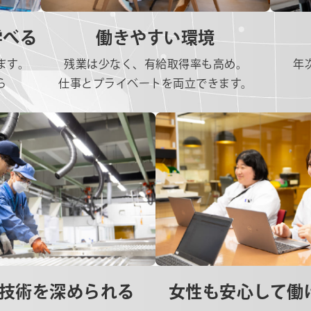
学べる
働きやすい環境
年
ます。
残業は少なく、有給取得率も高め。
ら
仕事とプライベートを両立できます。
技術を深められる
女性も安心して働