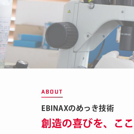
ABOUT
EBINAXのめっき技術
創造の喜びを、
こ