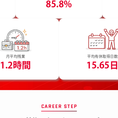
85.8%
月平均残業
平均有休取得日数
1.2時間
15.65
CAREER STEP