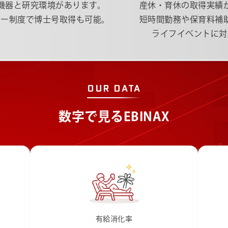
機器と研究環境があります。
産休・育休の取得実績
ター制度で博士号取得も可能。
短時間勤務や保育料補
ライフイベントに対
OUR DATA
数字で見るEBINAX
有給消化率