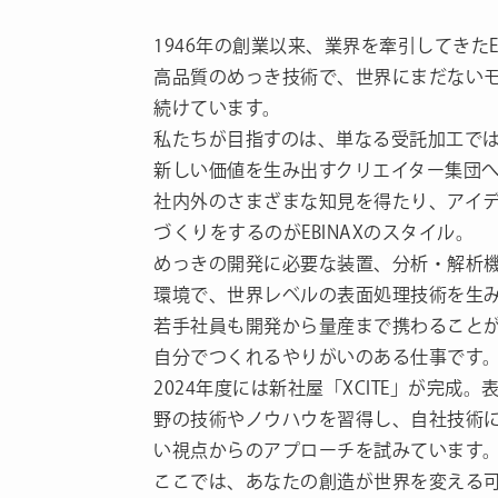
1946年の創業以来、業界を牽引してきたEB
高品質のめっき技術で、世界にまだない
続けています。
私たちが目指すのは、単なる受託加工で
新しい価値を生み出すクリエイター集団
社内外のさまざまな知見を得たり、アイ
づくりをするのがEBINAXのスタイル。
めっきの開発に必要な装置、分析・解析
環境で、世界レベルの表面処理技術を生
若手社員も開発から量産まで携わること
自分でつくれるやりがいのある仕事です
2024年度には新社屋「XCITE」が完成
野の技術やノウハウを習得し、自社技術
い視点からのアプローチを試みています
ここでは、あなたの創造が世界を変える