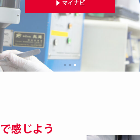
マイナビ
マイナビ
マイナビ
マイナビ
マイナビ
▶︎
▶︎
▶︎
▶︎
▶︎
こで感じよう